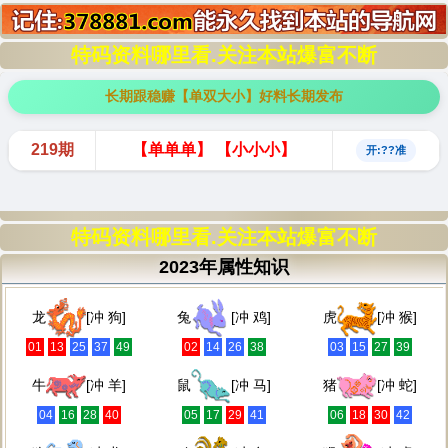
特码资料哪里看.关注本站爆富不断
特码资料哪里看.关注本站爆富不断
2023年属性知识