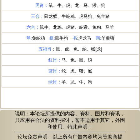
说明：本论坛所提供的内容、资料、图片和资讯，
只应用在合法的资料探讨，暂不适用于其它，外围
和使用。特此声明！
论坛免责声明：以上所有广告内容均为赞助商提