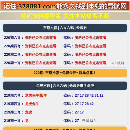
特码资料哪里看.关注本站爆富不断