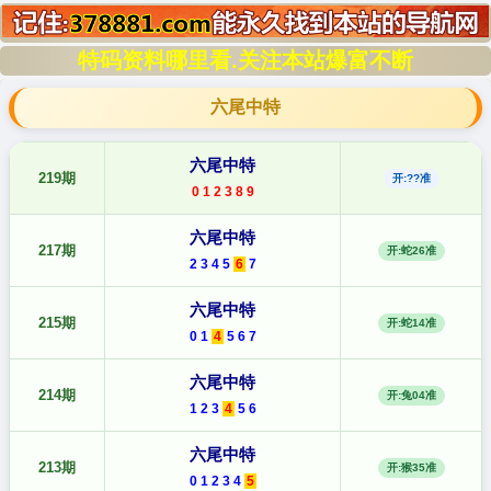
特码资料哪里看.关注本站爆富不断